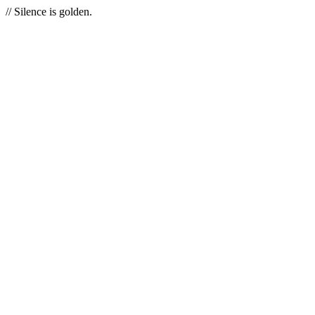
// Silence is golden.