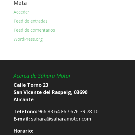
Meta
Acceder
Feed de entradas
Feed de comentarios
WordPress.org
Acerca de Sáhara Motor
Calle Torno 23
San Vicente del Raspeig, 03690
Alicante
Teléfono:
966 83 64 86 / 676 39 78 10
E-mail:
sahara@saharamotor.com
Horario: