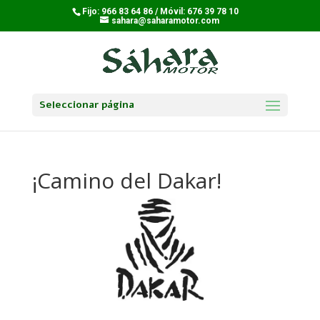
Fijo: 966 83 64 86 / Móvil: 676 39 78 10
sahara@saharamotor.com
Seleccionar página
¡Camino del Dakar!