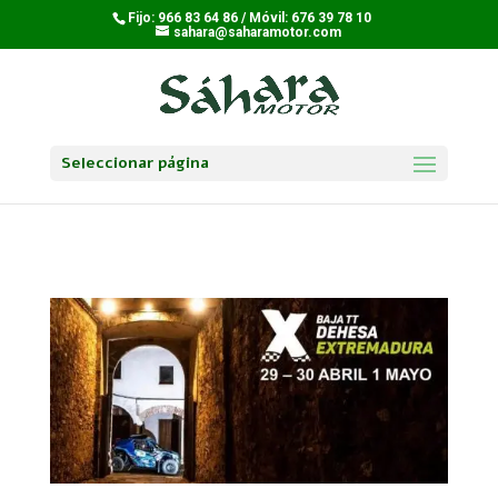
Fijo: 966 83 64 86 / Móvil: 676 39 78 10
sahara@saharamotor.com
Seleccionar página