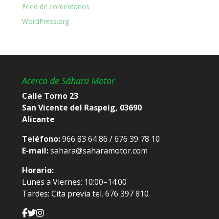
Feed de comentarios
WordPress.org
Acerca de Sáhara Motor
Calle Torno 23
San Vicente del Raspeig, 03690
Alicante
Teléfono:
966 83 64 86 / 676 39 78 10
E-mail:
sahara@saharamotor.com
Horario:
Lunes a Viernes: 10:00–14:00
Tardes: Cita previa tel. 676 397 810