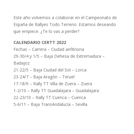
Este año volvemos a colaborar en el Campeonato de
España de Rallyes Todo Terreno. Estamos deseando
que empiece. ¿Te lo vas a perder?
CALENDARIO CERTT 2022
Fechas – Carrera – Ciudad anfitriona
29-30/4 y 1/5 – Baja Dehesa de Extremadura –
Badajoz
21-22/5 – Baja Ciudad del Sol – Lorca
23-24/7 – Baja Aragón – Teruel
17-18/9 – Rally TT Villa de Zuera – Zuera
1-2/10 – Rally TT Guadalajara – Guadalajara
22-23/10 – Rally TT Cuenca – Cuenca
5-6/11 – Baja TransAndalucía – Sevilla