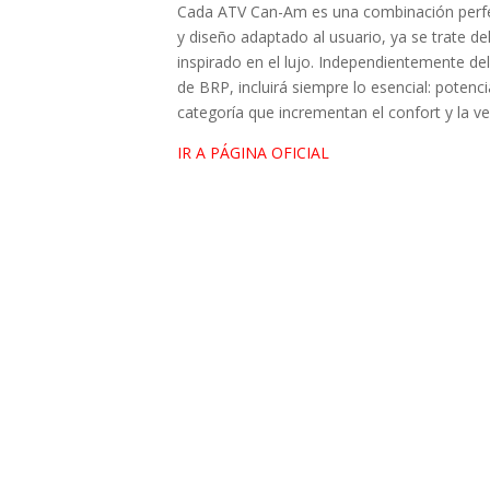
Cada ATV Can-Am es una combinación perfect
y diseño adaptado al usuario, ya se trate 
inspirado en el lujo. Independientemente de
de BRP, incluirá siempre lo esencial: potenci
categoría que incrementan el confort y la ve
IR A PÁGINA OFICIAL