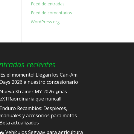
Feed de entradas
Feed de comentarios
WordPress.org
ntradas recientes
¡Es el momento! Llegan los Can-Am
Days 2026 a nuestro concesionario
Nueva Xtrainer MY 2026: ¡¡más
eXTRaordinaria que nunca!!
Enduro Recambios: Despieces,
manuales y accesorios para motos
Beta actualizados
🚜 Vehículos Segway para agricultura