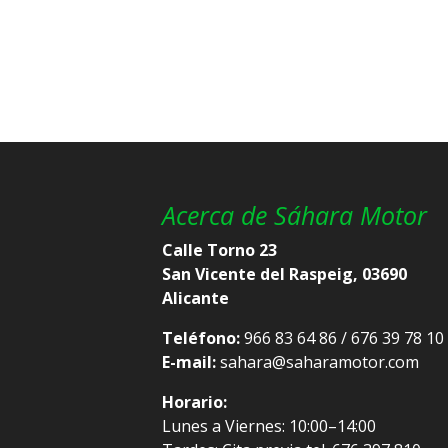
Acerca de Sáhara Motor
Calle Torno 23
San Vicente del Raspeig, 03690
Alicante
Teléfono:
966 83 64 86 / 676 39 78 10
E-mail:
sahara@saharamotor.com
Horario:
Lunes a Viernes: 10:00–14:00