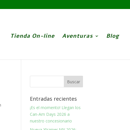
Tienda On-line
Aventuras
Blog
Entradas recientes
m
¡Es el momento! Llegan los
Can-Am Days 2026 a
nuestro concesionario
Nueva Xtrainer MY 2026: