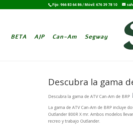
Fijo: 966 83 64 86 / Móvil: 676 39 78 10
sah
BETA
AJP
Can-Am
Segway
Descubra la gama d
Descubra la gama de ATV Can-Am de BRP
La gama de ATV Can-Am de BRP incluye do
Outlander 800R X mr. Ambos modelos llevan
recreo y trabajo Outlander.