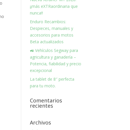
jo
¡¡más eXTRaordinaria que
nunca!!
eno
Enduro Recambios:
Despieces, manuales y
accesorios para motos
Beta actualizados
🚜 Vehículos Segway para
agricultura y ganadería –
Potencia, fiabilidad y precio
excepcional
La tablet de 8″ perfecta
para tu moto.
Comentarios
recientes
Archivos