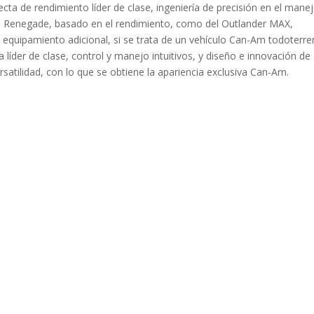
a de rendimiento líder de clase, ingeniería de precisión en el mane
del Renegade, basado en el rendimiento, como del Outlander MAX,
l equipamiento adicional, si se trata de un vehículo Can-Am todoterr
a líder de clase, control y manejo intuitivos, y diseño e innovación de
rsatilidad, con lo que se obtiene la apariencia exclusiva Can-Am.