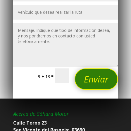
=
Enviar
9 + 13
Acerca de Sáhara Motor
Calle Torno 23
San Vicente del Raspeig, 03690