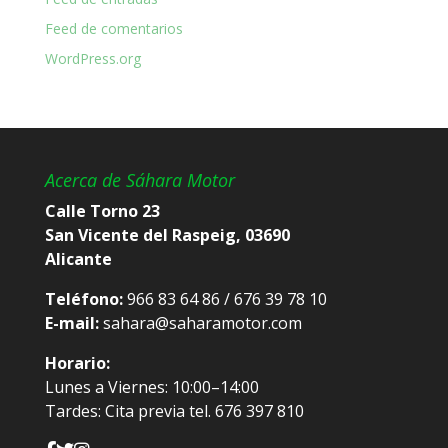
Feed de comentarios
WordPress.org
Acerca de Sáhara Motor
Calle Torno 23
San Vicente del Raspeig, 03690
Alicante
Teléfono:
966 83 64 86 / 676 39 78 10
E-mail:
sahara@saharamotor.com
Horario:
Lunes a Viernes: 10:00–14:00
Tardes: Cita previa tel. 676 397 810