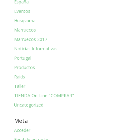
España
Eventos
Husqvarna
Marruecos
Marruecos 2017
Noticias Informativas
Portugal
Productos
Raids
Taller
TIENDA On-Line "COMPRAR"
Uncategorized
Meta
Acceder
Feed de entradas