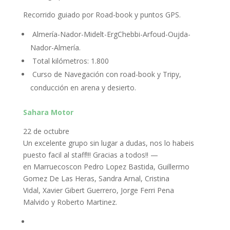
Recorrido guiado por Road-book y puntos GPS.
Almería-Nador-Midelt-ErgChebbi-Arfoud-Oujda-
Nador-Almería.
Total kilómetros: 1.800
Curso de Navegación con road-book y Tripy,
conducción en arena y desierto.
Sahara Motor
22 de octubre
Un excelente grupo sin lugar a dudas, nos lo habeis
puesto facil al staff!!! Gracias a todos!! —
en Marruecoscon Pedro Lopez Bastida, Guillermo
Gomez De Las Heras, Sandra Arnal, Cristina
Vidal, Xavier Gibert Guerrero, Jorge Ferri Pena
Malvido y Roberto Martinez.