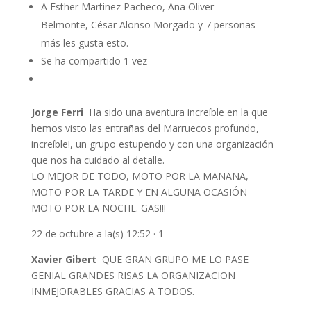
A Esther Martinez Pacheco, Ana Oliver
Belmonte, César Alonso Morgado y 7 personas
más les gusta esto.
Se ha compartido 1 vez
Jorge Ferri
Ha sido una aventura increíble en la que
hemos visto las entrañas del Marruecos profundo,
increíble!, un grupo estupendo y con una organización
que nos ha cuidado al detalle.
LO MEJOR DE TODO, MOTO POR LA MAÑANA,
MOTO POR LA TARDE Y EN ALGUNA OCASIÓN
MOTO POR LA NOCHE. GAS!!!
22 de octubre a la(s) 12:52 · 1
Xavier Gibert
QUE GRAN GRUPO ME LO PASE
GENIAL GRANDES RISAS LA ORGANIZACION
INMEJORABLES GRACIAS A TODOS.