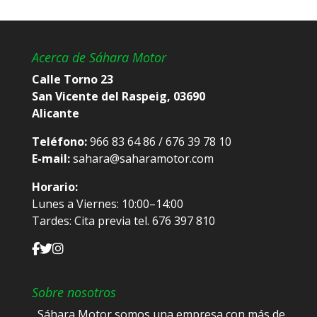
Acerca de Sáhara Motor
Calle Torno 23
San Vicente del Raspeig, 03690
Alicante
Teléfono:
966 83 64 86 / 676 39 78 10
E-mail:
sahara@saharamotor.com
Horario:
Lunes a Viernes: 10:00–14:00
Tardes: Cita previa tel. 676 397 810
Sobre nosotros
Sáhara Motor somos una empresa con más de