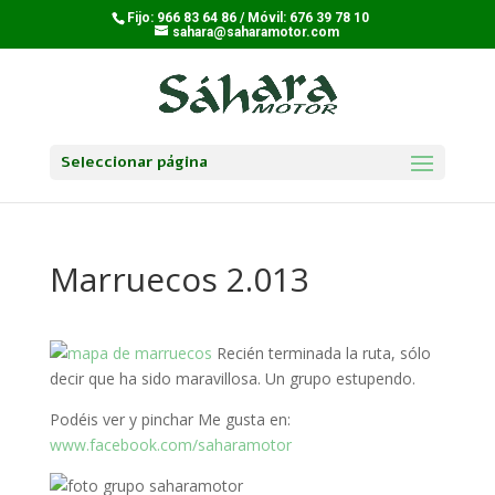
Fijo: 966 83 64 86 / Móvil: 676 39 78 10
sahara@saharamotor.com
Seleccionar página
Marruecos 2.013
Recién terminada la ruta, sólo
decir que ha sido maravillosa. Un grupo estupendo.
Podéis ver y pinchar Me gusta en:
www.facebook.com/saharamotor