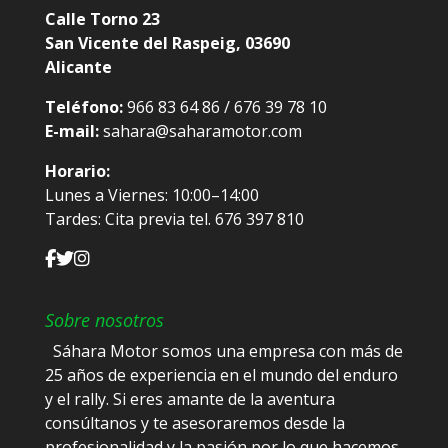
Calle Torno 23
San Vicente del Raspeig, 03690
Alicante
Teléfono:
966 83 64 86 / 676 39 78 10
E-mail:
sahara@saharamotor.com
Horario:
Lunes a Viernes: 10:00–14:00
Tardes: Cita previa tel. 676 397 810
Sobre nosotros
Sáhara Motor somos una empresa con más de
25 años de experiencia en el mundo del enduro
y el rally. Si eres amante de la aventura
consúltanos y te asesoraremos desde la
profesionalidad y la pasión por lo que hacemos.