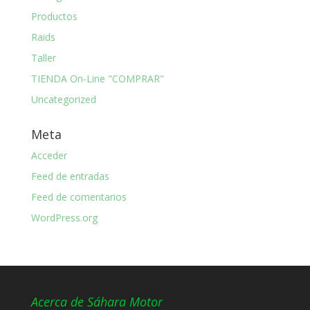
Productos
Raids
Taller
TIENDA On-Line "COMPRAR"
Uncategorized
Meta
Acceder
Feed de entradas
Feed de comentarios
WordPress.org
Acerca de Sáhara Motor