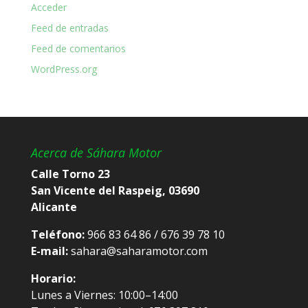
Acceder
Feed de entradas
Feed de comentarios
WordPress.org
Acerca de Sáhara Motor
Calle Torno 23
San Vicente del Raspeig, 03690
Alicante
Teléfono:
966 83 64 86 / 676 39 78 10
E-mail:
sahara@saharamotor.com
Horario:
Lunes a Viernes: 10:00–14:00