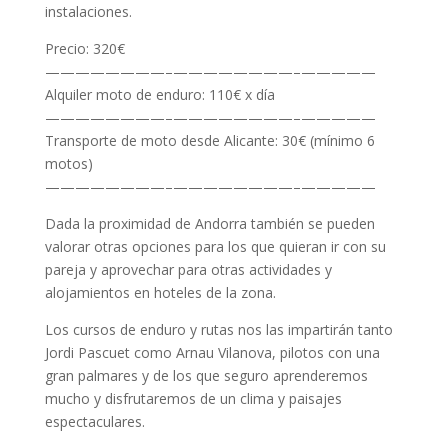
instalaciones.
Precio: 320€
————————–
————————–
—————
Alquiler moto de enduro: 110€ x día
————————–
————————–
—————
Transporte de moto desde Alicante: 30€ (mínimo 6
motos)
————————–
————————–
—————
Dada la proximidad de Andorra también se pueden
valorar otras opciones para los que quieran ir con su
pareja y aprovechar para otras actividades y
alojamientos en hoteles de la zona.
Los cursos de enduro y rutas nos las impartirán tanto
Jordi Pascuet como Arnau Vilanova, pilotos con una
gran palmares y de los que seguro aprenderemos
mucho y disfrutaremos de un clima y paisajes
espectaculares.