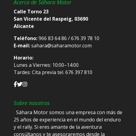
Acerca de Sáhara Motor
Calle Torno 23
San Vicente del Raspeig, 03690
Alicante
Teléfono:
966 83 64 86 / 676 39 78 10
E-mail:
sahara@saharamotor.com
Horario:
Lunes a Viernes: 10:00–14:00
Tardes: Cita previa tel. 676 397 810
Sobre nosotros
Sáhara Motor somos una empresa con más de
25 años de experiencia en el mundo del enduro
y el rally. Si eres amante de la aventura
consúltanos y te asesoraremos desde la