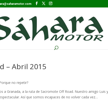
ara@saharamotor.com
 – Abril 2015
Porque no repetir?
s a Granada, a la ruta de Sacromote Off Road. Nuestro amigo Luis 
espectacular. Así que somos incapaces de no volver cada vez…