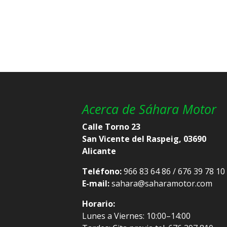
Acerca de Sáhara Motor
Calle Torno 23
San Vicente del Raspeig, 03690
Alicante
Teléfono:
966 83 64 86 / 676 39 78 10
E-mail:
sahara@saharamotor.com
Horario:
Lunes a Viernes: 10:00–14:00