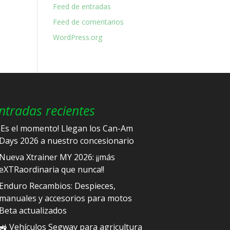
Feed de entradas
Feed de comentarios
WordPress.org
ntradas recientes
¡Es el momento! Llegan los Can-Am
Days 2026 a nuestro concesionario
Nueva Xtrainer MY 2026: ¡¡más
eXTRaordinaria que nunca!!
Enduro Recambios: Despieces,
manuales y accesorios para motos
Beta actualizados
🚜 Vehículos Segway para agricultura