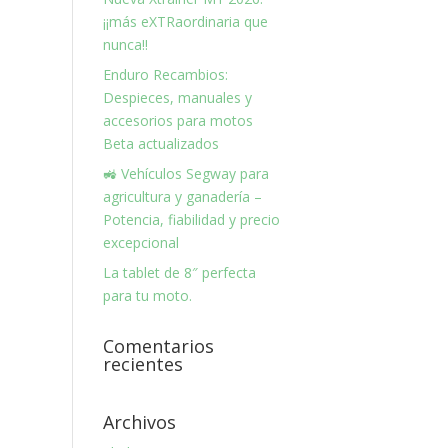
¡¡más eXTRaordinaria que
nunca!!
Enduro Recambios:
Despieces, manuales y
accesorios para motos
Beta actualizados
🚜 Vehículos Segway para
agricultura y ganadería –
Potencia, fiabilidad y precio
excepcional
La tablet de 8″ perfecta
para tu moto.
Comentarios
recientes
Archivos