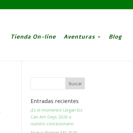
Tienda On-line
Aventuras
Blog
Entradas recientes
¡Es el momento! Llegan los
y
Can-Am Days 2026 a
nuestro concesionario
Nueva Xtrainer MY 2026: