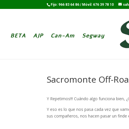
Fijo: 966 83 64 86 / Móvil: 676 39 78 10
sah
BETA
AJP
Can-Am
Segway
Sacromonte Off-Road
Y Repetimos!!! Cuándo algo funciona bien, ¿
Y eso es lo que nos pasa cada vez que vamo
sus compañeros, nos hacen pasar un finde 