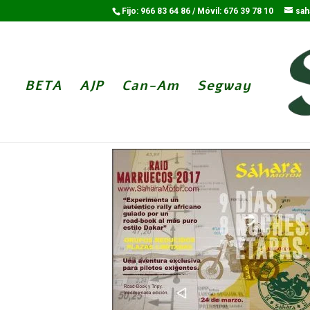
Fijo: 966 83 64 86 / Móvil: 676 39 78 10
sah
BETA
AJP
Can-Am
Segway