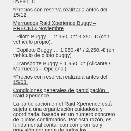
€*/890.-€
*
Precios con reserva realizada antes del
15/12.
Marruecos Raid Xperience Buggy –
PRECIOS Noviembre
· Piloto Buggy … 2.950.-€*/ 3.350.-€ (con
vehículo propio).
· Copiloto Buggy … 1.950.-€* / 2.250.-€ (en
vehículo de piloto buggy)
· Transporte Buggy + 1.950.-€* (Alicante /
Marruecos – Opcional).
*
Precios con reserva realizada antes del
15/08.
Condiciones generales de participación –
Raid Xperience
La participación en el Raid Xperience está
sujeta a una organización cuidadosa y
coordinada, basada en un número concreto
de pilotos confirmados. Por esta razón, es
fundamental contar con compromiso y
previsión por parte de todos los