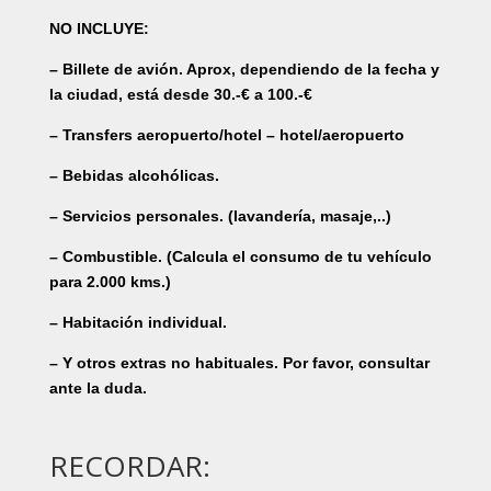
NO INCLUYE:
– Billete de avión. Aprox, dependiendo de la fecha y
la ciudad, está desde 30.-€ a 100.-€
– Transfers aeropuerto/hotel – hotel/aeropuerto
– Bebidas alcohólicas.
– Servicios personales. (lavandería, masaje,..)
– Combustible. (Calcula el consumo de tu vehículo
para 2.000 kms.)
– Habitación individual.
– Y otros extras no habituales. Por favor, consultar
ante la duda.
RECORDAR: