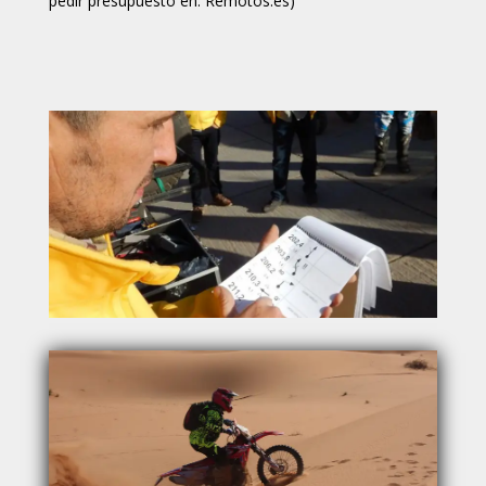
pedir presupuesto en: Remotos.es)