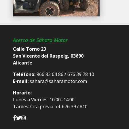
Acerca de Sáhara Motor
Calle Torno 23
San Vicente del Raspeig, 03690
Alicante
Teléfono:
966 83 64 86 / 676 39 78 10
E-mail:
sahara@saharamotor.com
Horario:
Lunes a Viernes: 10:00–14:00
Tardes: Cita previa tel. 676 397 810