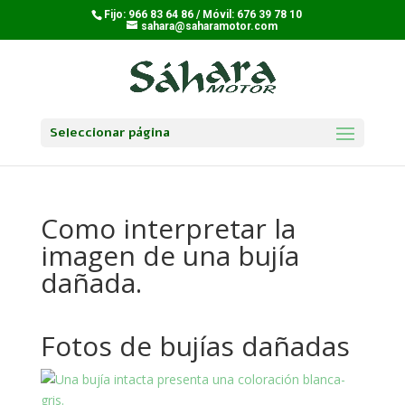
Fijo: 966 83 64 86 / Móvil: 676 39 78 10
sahara@saharamotor.com
Seleccionar página
Como interpretar la
imagen de una bujía
dañada.
Fotos de bujías dañadas