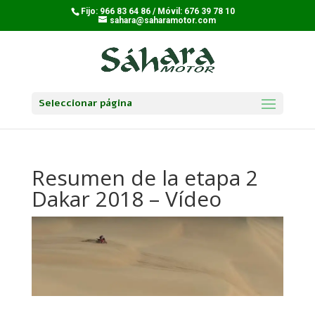
Fijo: 966 83 64 86 / Móvil: 676 39 78 10
sahara@saharamotor.com
Seleccionar página
Resumen de la etapa 2
Dakar 2018 – Vídeo