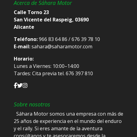
Acerca de Sáhara Motor
Calle Torno 23
San Vicente del Raspeig, 03690
Alicante
Teléfono:
966 83 64 86 / 676 39 78 10
E-mail:
sahara@saharamotor.com
Horario:
Lunes a Viernes: 10:00–14:00
Tardes: Cita previa tel. 676 397 810
Sobre nosotros
Sáhara Motor somos una empresa con más de
25 años de experiencia en el mundo del enduro
y el rally. Si eres amante de la aventura
consúltanos y te asesoraremos desde la