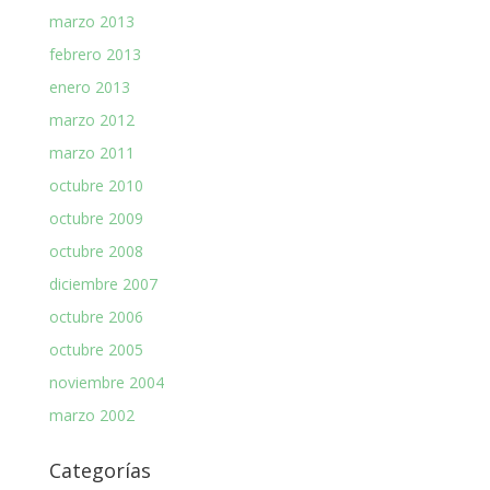
marzo 2013
febrero 2013
enero 2013
marzo 2012
marzo 2011
octubre 2010
octubre 2009
octubre 2008
diciembre 2007
octubre 2006
octubre 2005
noviembre 2004
marzo 2002
Categorías